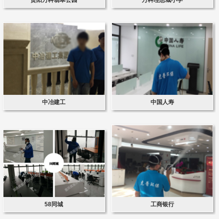
中冶建工
中国人寿
58同城
工商银行