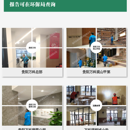
贵阳万科总部
贵阳万科观山甲第
贵阳万科翡翠公园
万科理想城小学