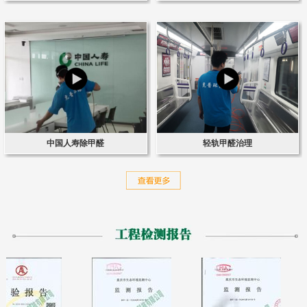
中国人寿除甲醛
轻轨甲醛治理