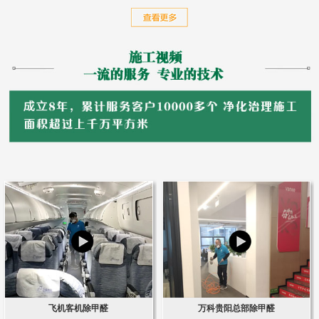
飞机客机除甲醛
万科贵阳总部除甲醛