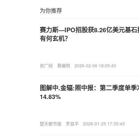
为你推荐
赛力斯—IPO招股获8.26亿美元基
有何玄机？
央广网
黄耀明
2026-02-06 18:05:43
图解中.金辐:照中报：第二季度单
14.83%
楚天都市报
罗昌平
2026-01-25 17:35:43