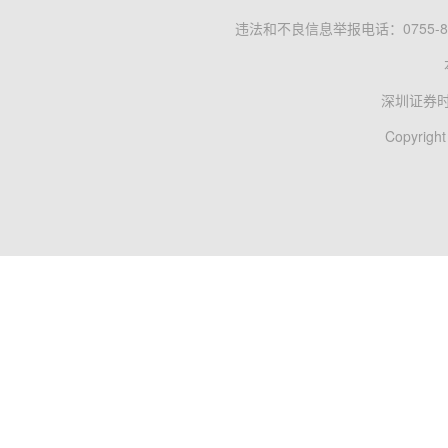
违法和不良信息举报电话：0755-83
深圳证券
Copyright