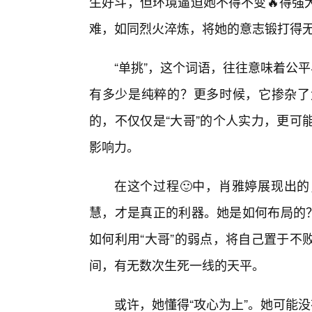
生好斗，但环境逼迫她不得不变🔥得强
难，如同烈火淬炼，将她的意志锻打得
“单挑”，这个词语，往往意味着公平
有多少是纯粹的？更多时候，它掺杂了
的，不仅仅是“大哥”的个人实力，更可
影响力。
在这个过程🙂中，肖雅婷展现出
慧，才是真正的利器。她是如何布局的？
如何利用“大哥”的弱点，将自己置于不
间，有无数次生死一线的天平。
或许，她懂得“攻心为上”。她可能