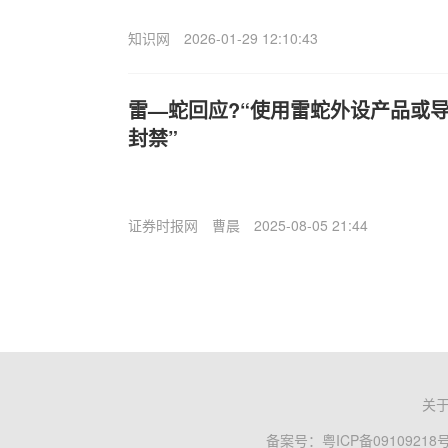
知识网
2026-01-29 12:10:43
雷—蛇回应?“使用雷蛇外设产品或
封禁”
证券时报网
曹晨
2025-08-05 21:44
关
备案号：
粤ICP备09109218