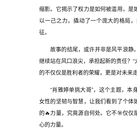
缩影。它揭示了权力是如何被滥用，是
以一己之力，撬动了一个庞大的格局，
征。
故事的结尾，或许并非是风平浪静
继续站在风口浪尖，承担起新的责任？“
的不仅仅是胜利者的荣耀，更是对未来
“肖雅婷单挑大哥”，这个主题，本
女性的坚韧与智慧，让我们看到了个体
的🔥力量，究竟源自何处。它不🎯仅
心的力量。