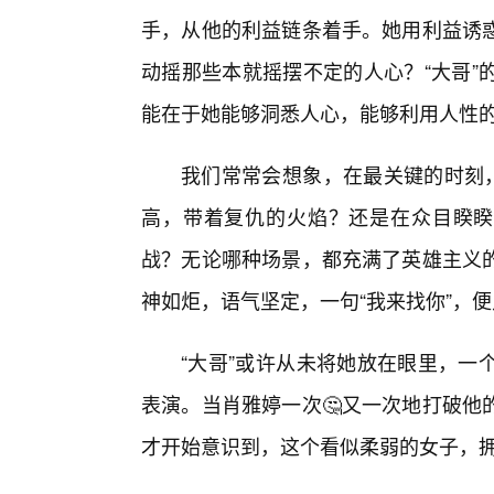
手，从他的利益链条着手。她用利益诱惑
动摇那些本就摇摆不定的人心？“大哥”
能在于她能够洞悉人心，能够利用人性
我们常常会想象，在最关键的时刻，
高，带着复仇的火焰？还是在众目睽睽之
战？无论哪种场景，都充满了英雄主义的
神如炬，语气坚定，一句“我来找你”，
“大哥”或许从未将她放在眼里，一
表演。当肖雅婷一次🤔又一次地打破他
才开始意识到，这个看似柔弱的女子，