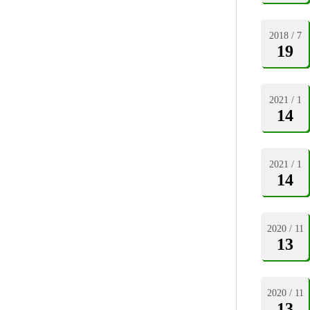
2018 / 7
19
2021 / 1
14
2021 / 1
14
2020 / 11
13
2020 / 11
13