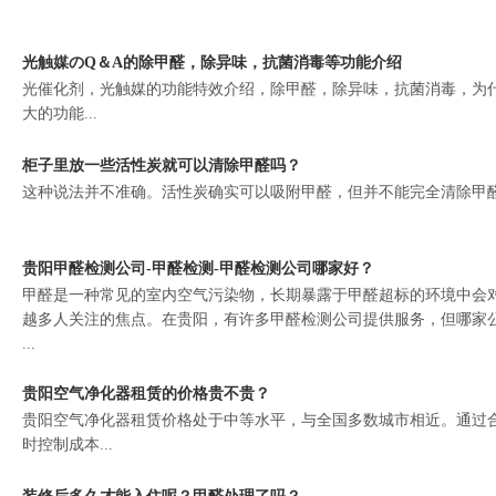
光触媒のQ＆A的除甲醛，除异味，抗菌消毒等功能介绍
光催化剂，光触媒的功能特效介绍，除甲醛，除异味，抗菌消毒，为
大的功能...
柜子里放一些活性炭就可以清除甲醛吗？
这种说法并不准确。活性炭确实可以吸附甲醛，但并不能完全清除甲醛。
贵阳甲醛检测公司-甲醛检测-甲醛检测公司哪家好？
甲醛是一种常见的室内空气污染物，长期暴露于甲醛超标的环境中会
越多人关注的焦点。在贵阳，有许多甲醛检测公司提供服务，但哪家
...
贵阳空气净化器租赁的价格贵不贵？
贵阳空气净化器租赁价格处于中等水平，与全国多数城市相近。通过
时控制成本...