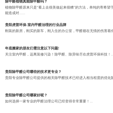
除甲醛植物真能除甲醛吗？
植物除甲醛原来只是“看上去很美做起来很糟”的方法，单纯的寄希望
能造成对......
贵阳虎普环保-室内甲醛治理的行业品牌
刚装的新房，刚买的新车，刚入住的办公室，甲醛都在无情的伤害着你们
年底搬家的朋友们需注意以下问题!
关注室内甲醛，远离装修污染！除甲醛、除异味尽在虎普环保科技！..
贵阳除甲醛公司哪些的技术更专业？
贵阳专业除甲醛公司提供的相关除甲醛技术已经进入相当程度的优化阶段
贵阳除甲醛公司哪家好呢？
如何选择一家专业的甲醛治理公司已经变得非常重要！...