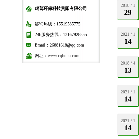
2018 / 1
虎普环保科技贵阳有限公司
29
咨询热线：15519585775
2021 / 1
24h服务热线：13167928855
14
Email：26881618@qq.com
网址：
www.cqhupu.com
2018 / 4
13
2021 / 1
14
2021 / 1
14