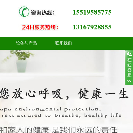
15519585775
13167928855
设备与产品
联系我们