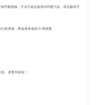
于除甲醛植物，不但不能去除室内甲醛污染，而且极有可
的身体，降低身体免疫力!需慎重...
.
。虎普环保宣！...