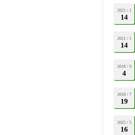
2021 / 1
14
2021 / 1
14
2018 / 9
4
2018 / 7
19
2025 / 5
16