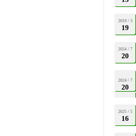
2019 / 3
19
2024 / 7
20
2024 / 7
20
2025 / 5
16