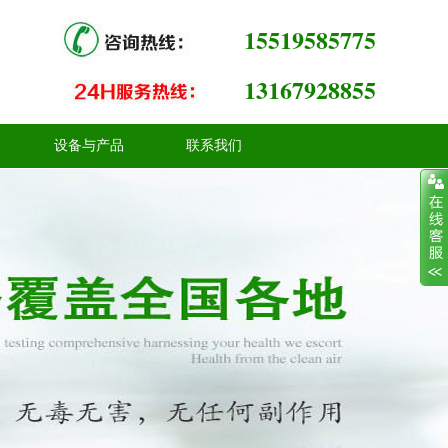
15519585775
13167928855
设备与产品
联系我们