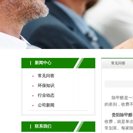
新闻中心
常见问答
常见问答
环保知识
行业动态
除甲醛是一项
的差别，收费
公司新闻
贵阳除甲醛
收费，就是单
联系我们
常划算。每家