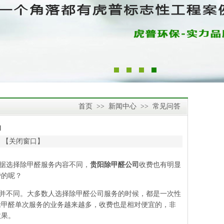
首页
>>
新闻中心
>>
常见问答
的
 【
关闭窗口
】
据选择除甲醛服务内容不同，
贵阳除甲醛公司
收费也有明显
费的呢？
并不同。大多数人选择除甲醛公司服务的时候，都是一次性
除甲醛单次服务的业务越来越多，收费也是相对便宜的，非
效果。