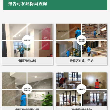
贵阳万科总部
贵阳万科观山甲第
贵阳万科翡翠公园
万科理想城小学