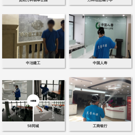
中冶建工
中国人寿
58同城
工商银行