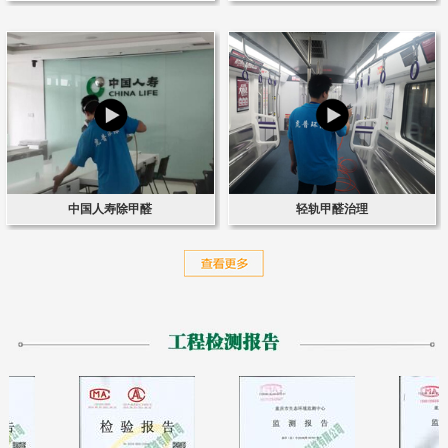
中国人寿除甲醛
轻轨甲醛治理