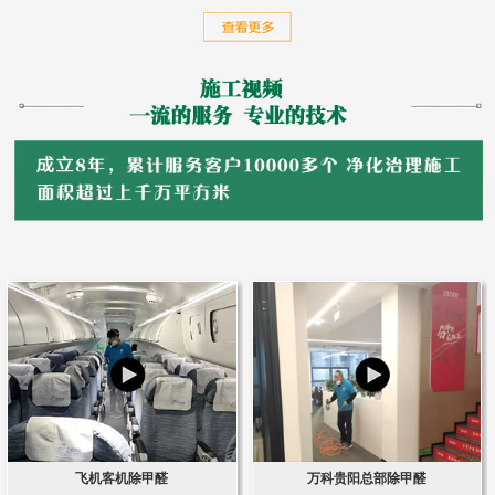
飞机客机除甲醛
万科贵阳总部除甲醛