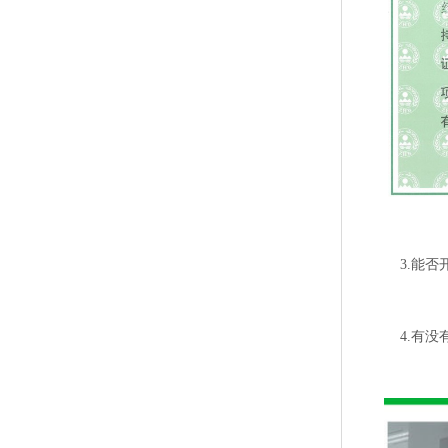
3.能否开具
4.有没有