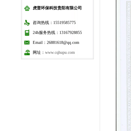
虎普环保科技贵阳有限公司
咨询热线：15519585775
24h服务热线：13167928855
Email：26881618@qq.com
网址：
www.cqhupu.com