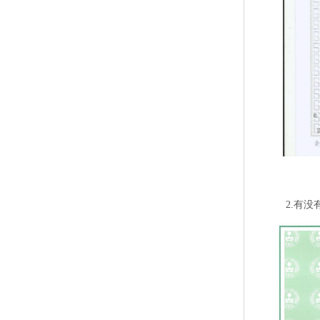
2.有没有室