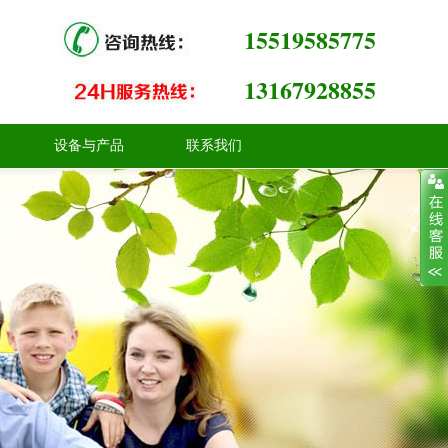
15519585775
13167928855
设备与产品
联系我们